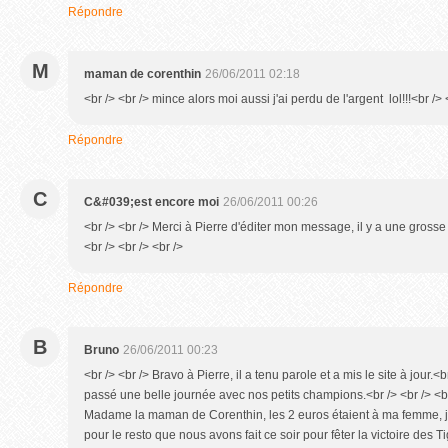
Répondre
M
maman de corenthin
26/06/2011 02:18
<br /> <br /> mince alors moi aussi j'ai perdu de l'argent lol!!!<br /> 
Répondre
C
C&#039;est encore moi
26/06/2011 00:26
<br /> <br /> Merci à Pierre d'éditer mon message, il y a une grosse
<br /> <br /> <br />
Répondre
B
Bruno
26/06/2011 00:23
<br /> <br /> Bravo à Pierre, il a tenu parole et a mis le site à jour.
passé une belle journée avec nos petits champions.<br /> <br /> <br 
Madame la maman de Corenthin, les 2 euros étaient à ma femme, j'
pour le resto que nous avons fait ce soir pour fêter la victoire des T