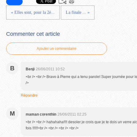
« Elles sont, pour la 2è...
La finale ... »
Commenter cet article
Ajouter un commentaire
B
Benji
26/06/2011 10:52
<br /> <br /> Bravo à Pierre qui a tenu parole! Super journée pour les
/>
Répondre
M
maman corenthin
26/06/2011 02:25
<br /> <br /> hahahaha!!!! desoler je crois que je te dois un verre al
fois !!!!!!<br /> <br /> <br /> <br />