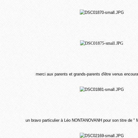
merci aux parents et grands-parents d'être venus encou
un bravo particulier à Léo NONTANOVANH pour son titre de " M 