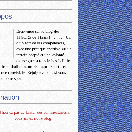
opos
Bienvenue sur le blog des
TIGERS de Thiais ! . . . . . . Un
club fort de ses compétences,
avec une pratique sportive sur un
terrain adapté et une volonté
d'enseigner à tous le baseball, le
 le softball dans un réel esprit sportif et
nce conviviale. Rejoignez-nous si vous
de notre sport .
rmation
'hésitez pas de laisser des commentaires si
vous aimez notre blog !