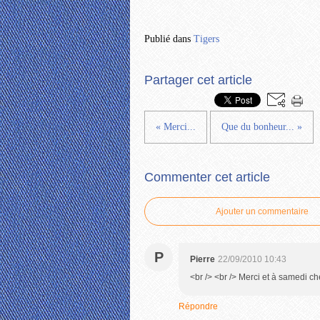
Publié dans
Tigers
Partager cet article
« Merci...
Que du bonheur... »
Commenter cet article
Ajouter un commentaire
P
Pierre
22/09/2010 10:43
<br /> <br /> Merci et à samedi che
Répondre