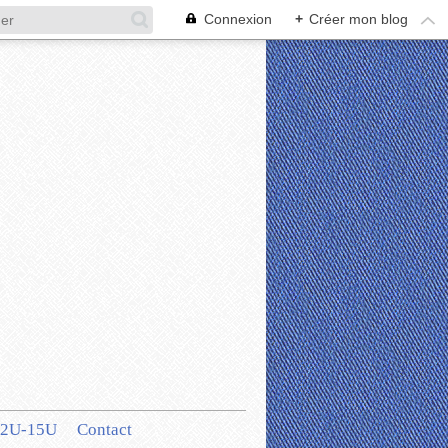
Connexion
+
Créer mon blog
12U-15U
Contact