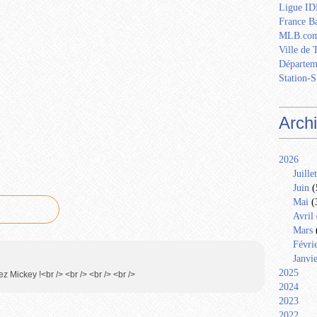
Ligue IDF
France Ba
MLB.com
Ville de 
Départem
Station-S
Arch
2026
Juillet
Juin
(
Mai
(
Avril
Mars
Févri
Janvi
2025
z Mickey !<br /> <br /> <br /> <br />
2024
2023
2022