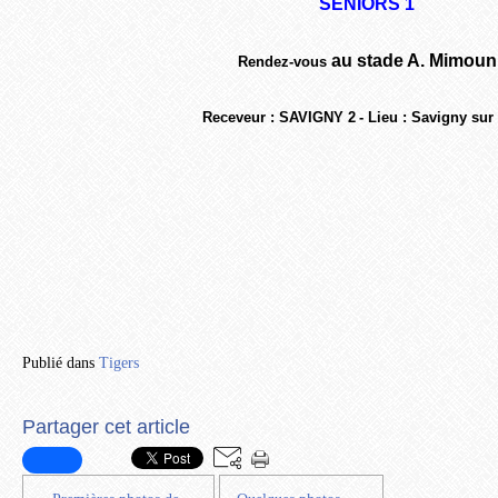
SENIORS 1
au
stade A. Mimoun
Rendez-vous
Receveur : SAVIGNY 2
- Lieu : Savigny sur
Publié dans
Tigers
Partager cet article