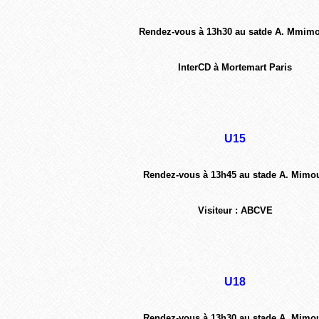
Rendez-vous à 13h30 au satde A. Mmim
InterCD à Mortemart Paris
U15
Rendez-vous à 13h45 au stade A. Mimo
Visiteur : ABCVE
U18
Rendez-vous à 13h30 au stade A. Mimo