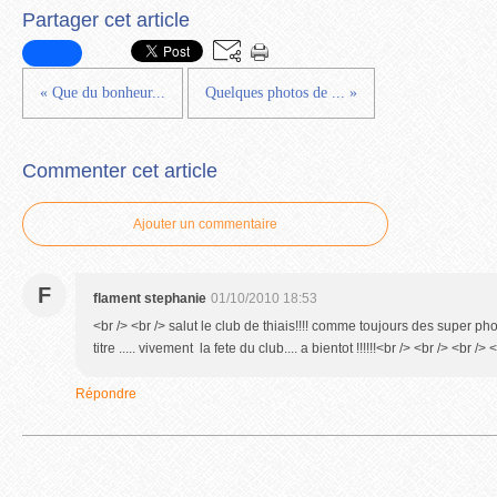
Partager cet article
« Que du bonheur...
Quelques photos de ... »
Commenter cet article
Ajouter un commentaire
F
flament stephanie
01/10/2010 18:53
<br /> <br /> salut le club de thiais!!!! comme toujours des super phot
titre ..... vivement la fete du club.... a bientot !!!!!!<br /> <br /> <br /> 
Répondre