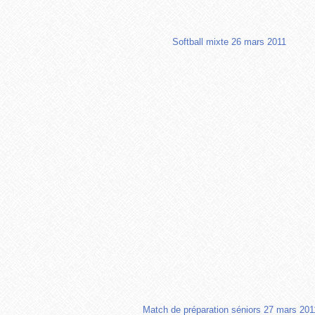
Softball mixte 26 mars 2011
Match de préparation séniors 27 mars 201