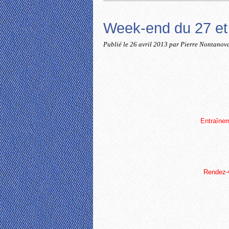
Week-end du 27 et 2
Publié le
26 avril 2013
par Pierre Nontanov
Entraînem
Rendez-