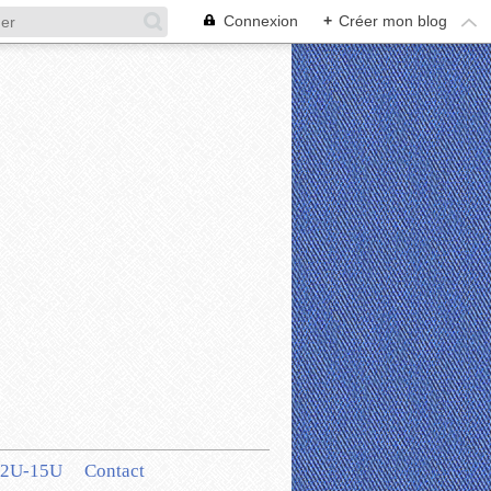
Connexion
+
Créer mon blog
12U-15U
Contact