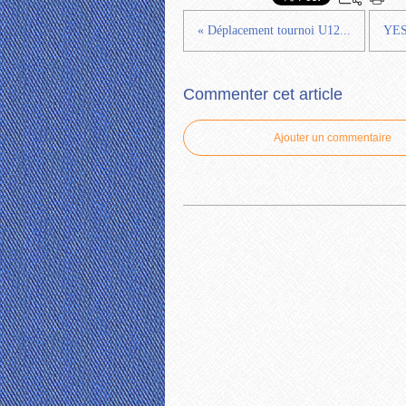
« Déplacement tournoi U12...
YES
Commenter cet article
Ajouter un commentaire