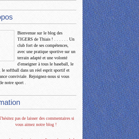
opos
Bienvenue sur le blog des
TIGERS de Thiais ! . . . . . . Un
club fort de ses compétences,
avec une pratique sportive sur un
terrain adapté et une volonté
d'enseigner à tous le baseball, le
 le softball dans un réel esprit sportif et
nce conviviale. Rejoignez-nous si vous
de notre sport .
rmation
'hésitez pas de laisser des commentaires si
vous aimez notre blog !