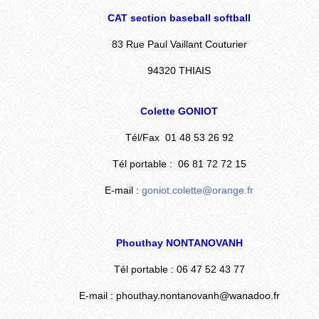
CAT section baseball softball
83 Rue Paul Vaillant Couturier
94320 THIAIS
Colette GONIOT
Tél/Fax 01 48 53 26 92
Tél portable : 06 81 72 72 15
E-mail :
goniot.colette@orange.fr
Phouthay NONTANOVANH
Tél portable : 06 47 52 43 77
E-mail : phouthay.nontanovanh@wanadoo.fr