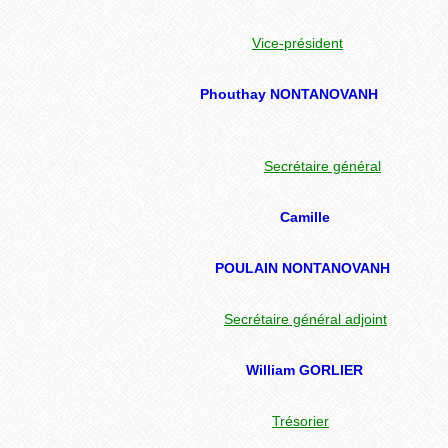
Vice-président
Phouthay NONTANOVANH
Secrétaire général
Camille
POULAIN
NONTANOVANH
Secrétaire général adjoint
William GORLIER
Trésorier