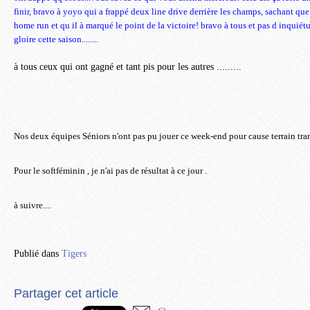
finir, bravo à yoyo qui a frappé deux line drive derrière les champs, sachant que
home run et qu il à marqué le point de la victoire! bravo à tous et pas d inquié
gloire cette saison........
à tous ceux qui ont gagné et tant pis pour les autres .........
Nos deux équipes Séniors n'ont pas pu jouer ce week-end pour cause
terrain tr
Pour le softféminin , je n'ai pas de résultat à ce jour .
à suivre....
Publié dans
Tigers
Partager cet article