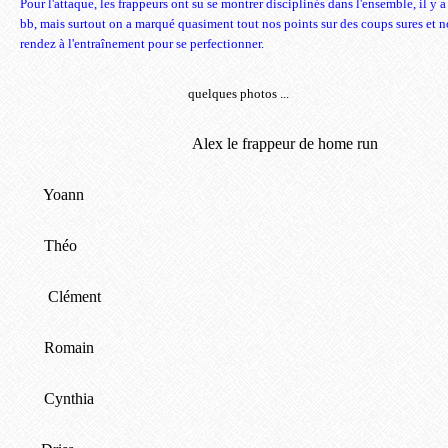
Pour l'attaque, les frappeurs ont su se montrer disciplinés dans l'ensemble, il y 
bb, mais surtout on a marqué quasiment tout nos points sur des coups sures et no
rendez à l'entraînement pour se perfectionner.
quelques photos ...
Alex le frappeur de home run
Yoann
Théo
Clément
Romain
Cynthia