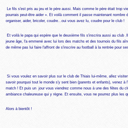
Le fils s'est pris au jeu et le père aussi. Mais comme le père était trop vieu
pourrais peut-être aider ». Et voilà comment il passe maintenant nombre 
organiser, aider, bricoler, coudre...oui vous avez lu, coudre pour le club !
Et voilà le papa qui espère que le deuxième fils s'inscrira aussi au club .
jeune âge, l'a emmené avec lui lors des matchs et des tournois du fils aîné,
de même pas lui faire l'affront de s'inscrire au football à la rentrée pour se
Si vous voulez en savoir plus sur le club de Thiais lui-même, allez visiter
savoir pourquoi tout le monde s'y sent bien (parents et enfants), venez à 
match ! Et puis un
jour vous viendrez comme nous à une des fêtes du clu
ambiance chaleureuse qui y règne. Et ensuite, vous ne pourrez plus les q
Alors à bientôt !