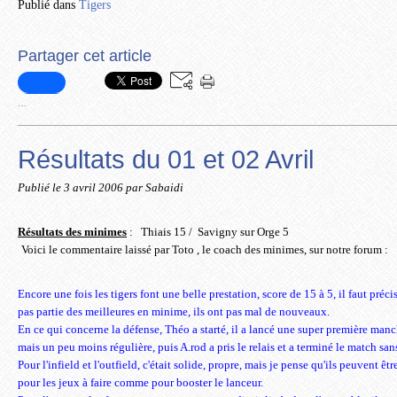
Publié dans
Tigers
Partager cet article
…
Résultats du 01 et 02 Avril
Publié le
3 avril 2006
par Sabaidi
Résultats des minimes
:
Thiais 15 / Savigny sur Orge 5
Voici le commentaire laissé par Toto , le coach des minimes, sur notre forum :
Encore une fois les tigers font une belle prestation, score de 15 à 5, il faut préc
pas partie des meilleures en minime, ils ont pas mal de nouveaux.
En ce qui concerne la défense, Théo a starté, il a lancé une super première manc
mais un peu moins régulière, puis A.rod a pris le relais et a terminé le match sans
Pour l'infield et l'outfield, c'était solide, propre, mais je pense qu'ils peuvent ê
pour les jeux à faire comme pour booster le lanceur.