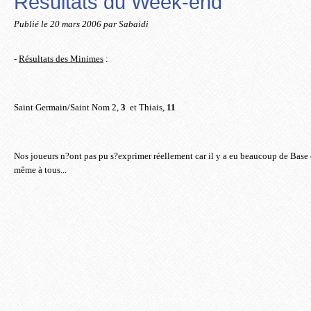
Résultats du Week-end
Publié le
20 mars 2006
par Sabaidi
-
Résultats des Minimes
:
Saint Germain/Saint Nom 2,
3
et Thiais,
11
Nos joueurs n?ont pas pu s?exprimer réellement car il y a eu beaucoup de
Base 
même à tous...