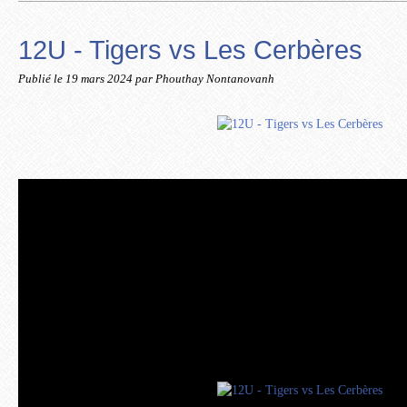
12U - Tigers vs Les Cerbères
Publié le
19 mars 2024
par Phouthay Nontanovanh