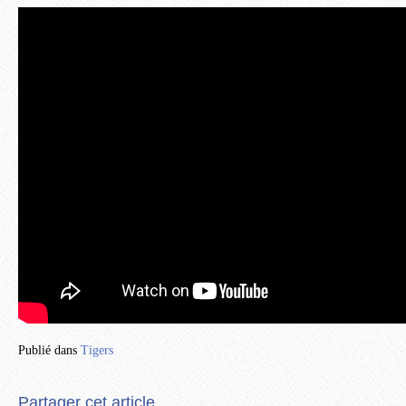
Publié dans
Tigers
Partager cet article