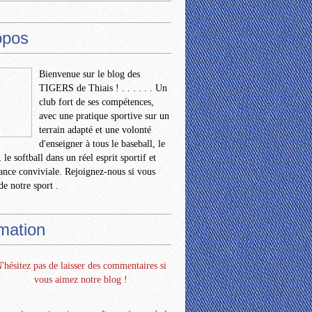
opos
Bienvenue sur le blog des
TIGERS de Thiais ! . . . . . . Un
club fort de ses compétences,
avec une pratique sportive sur un
terrain adapté et une volonté
d'enseigner à tous le baseball, le
 le softball dans un réel esprit sportif et
nce conviviale. Rejoignez-nous si vous
de notre sport .
rmation
'hésitez pas de laisser des commentaires si
vous aimez notre blog !