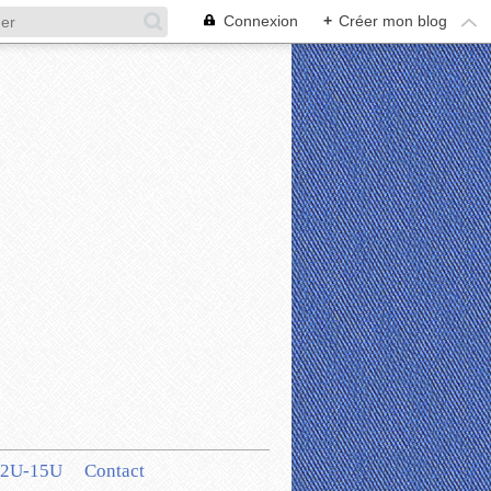
Connexion
+
Créer mon blog
12U-15U
Contact