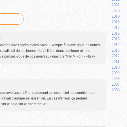
2021
2020
2019
2018
2017
2016
3
2015
2014
ommentaires après match Said . Exemple à suivre pour les autres
2013
z satisfait de tes joeurs .<br /> Il faut donc continuer et mes
2012
ue pensez-vous de vos nouveaux maillots ?<br /> <br /> <br />
2011
2010
2009
2008
2007
2006
 percévérance à l' entrainement est essenciel , ensemble nous
 travail d'équipe est essentiel. En cas d'erreur, ça permet
<br /> said.<br /> <br /> <br />