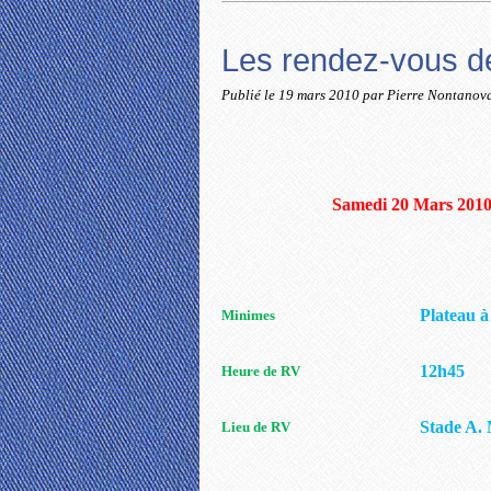
Les rendez-vous de 
Publié le
19 mars 2010
par Pierre Nontanov
Samedi 20 Mars 201
Plateau à
Minimes
12h45
Heure de RV
Stade A.
Lieu de RV