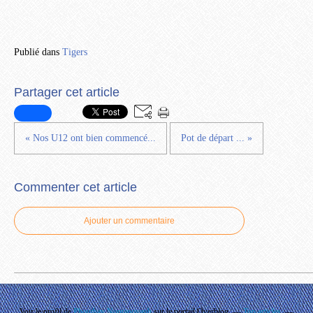
Publié dans
Tigers
Partager cet article
« Nos U12 ont bien commencé...
Pot de départ ... »
Commenter cet article
Ajouter un commentaire
Voir le profil de
Phouthay Nontanovanh
sur le portail Overblog
Top articles