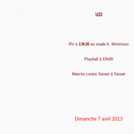
U15
RV à
13h30
au stade A. Mmimoun
Playball à 15h00
Matchs contre Sénart à Sénart
Dimanche 7 avril 2013