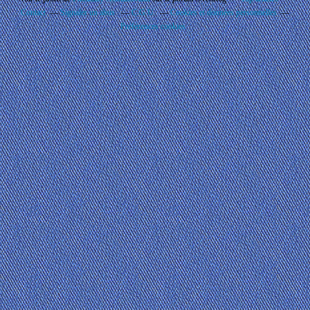
Contact
Signaler un abus
C.G.U.
Cookies et données personnelles
Préférences cookies