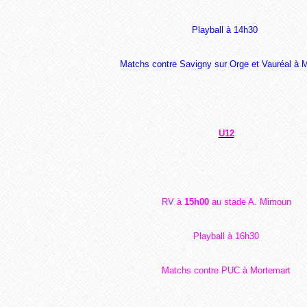
Playball à 14h30
Matchs contre Savigny sur Orge et Vauréal à
U12
RV à
15h00
au stade A. Mimoun
Playball à 16h30
Matchs contre PUC à Mortemart