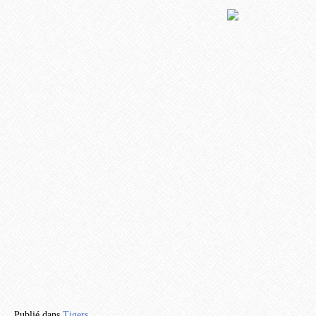
Publié dans
Tigers